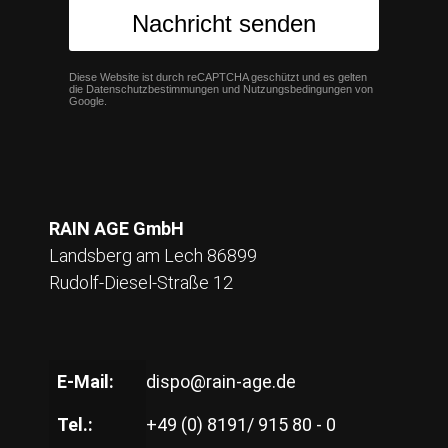
Nachricht senden
Diese Website ist durch reCAPTCHA geschützt und es gelten
die
Datenschutzbestimmungen
und
Nutzungsbedingungen
von
Google.
RAIN AGE GmbH
Landsberg am Lech 86899
Rudolf-Diesel-Straße 12
E-Mail:
dispo@rain-age.de
Tel.:
+49 (0) 8191/ 915 80 - 0