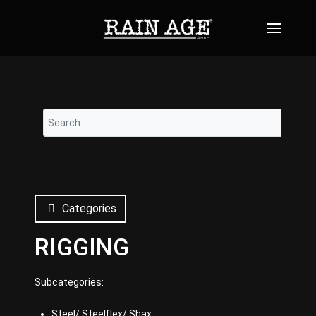
Categories
RIGGING
Subcategories:
Steel/ Steelflex/ Shax